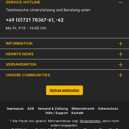
SERVICE-HOTLINE
Telefonische Unterstützung und Beratung unter:
+49 (0)721 78367-61, -62
Mo-Fr, 9:15 - 14:00 Uhr
INFORMATION
HENRYS NEWS
VERSANDARTEN
UNSERE COMMUNITIES
Vertrag widerrufen
Impressum
AGB
Versand & Zahlung
Widerrufsrecht
Datenschutz
Hilfe / Support
Kontakt
* Alle Preise inkl. gesetzl. Mehrwertsteuer zzgl.
Versandkosten
, wenn nicht
anders angegeben.