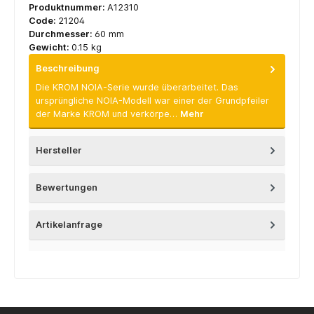
Produktnummer:
A12310
Code:
21204
Durchmesser:
60 mm
Gewicht:
0.15 kg
Beschreibung
Die KROM NOIA-Serie wurde überarbeitet. Das
ursprüngliche NOIA-Modell war einer der Grundpfeiler
der Marke KROM und verkörpe…
Mehr
Hersteller
Bewertungen
Artikelanfrage