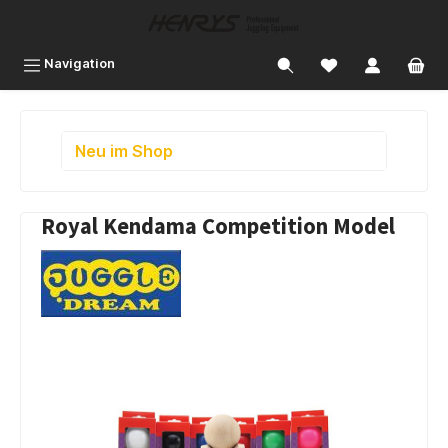
inhalt springen
Navigation
Neu im Shop
Royal Kendama Competition Model