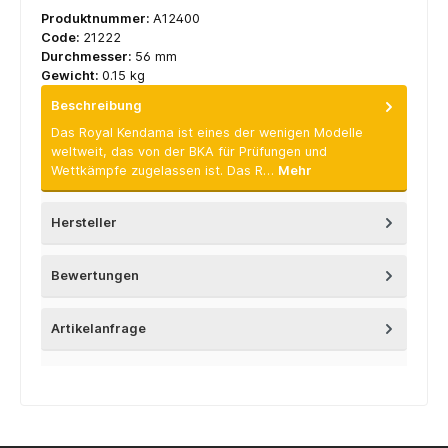
Produktnummer:
A12400
Code:
21222
Durchmesser:
56 mm
Gewicht:
0.15 kg
Beschreibung
Das Royal Kendama ist eines der wenigen Modelle
weltweit, das von der BKA für Prüfungen und
Wettkämpfe zugelassen ist. Das R…
Mehr
Hersteller
Bewertungen
Artikelanfrage