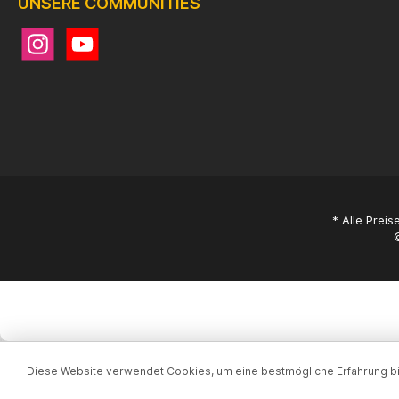
UNSERE COMMUNITIES
* Alle Preis
Diese Website verwendet Cookies, um eine bestmögliche Erfahrung b