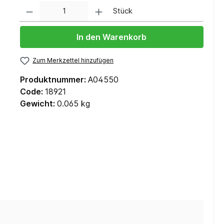
Anzahl
Stück
In den Warenkorb
Zum Merkzettel hinzufügen
Produktnummer:
A04550
Code:
18921
Gewicht:
0.065 kg