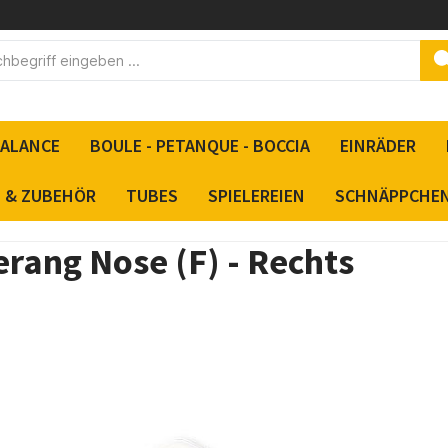
BALANCE
BOULE - PETANQUE - BOCCIA
EINRÄDER
S & ZUBEHÖR
TUBES
SPIELEREIEN
SCHNÄPPCHE
rang Nose (F) - Rechts