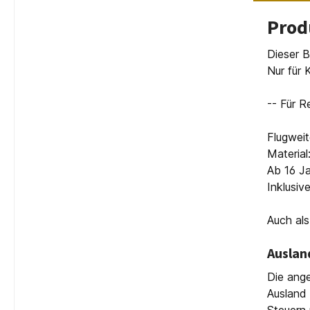
Prod
Dieser B
Nur für 
-- Für R
Flugweit
Material
Ab 16 Ja
Inklusiv
Auch als
Auslan
Die ange
Ausland 