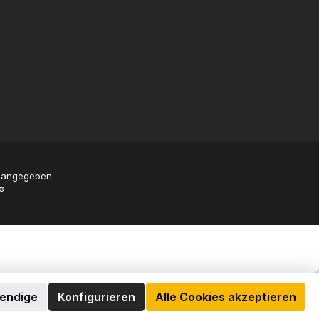
s angegeben.
®
wendige
Konfigurieren
Alle Cookies akzeptieren