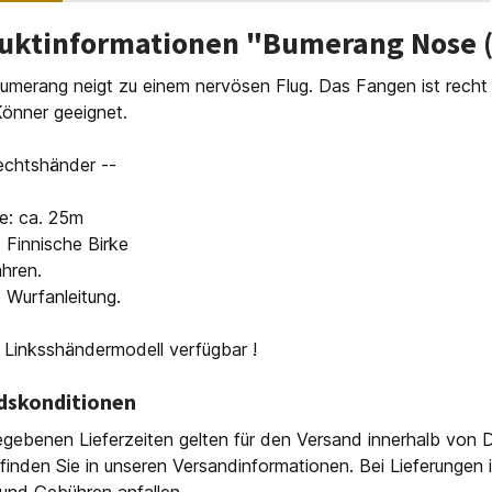
uktinformationen "Bumerang Nose (F
umerang neigt zu einem nervösen Flug. Das Fangen ist recht 
Könner geeignet.
echtshänder --
e: ca. 25m
: Finnische Birke
hren.
e Wurfanleitung.
 Linksshändermodell verfügbar !
dskonditionen
gebenen Lieferzeiten gelten für den Versand innerhalb von D
finden Sie in unseren Versandinformationen. Bei Lieferungen