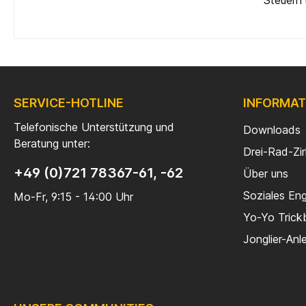
Steuern 
SERVICE-HOTLINE
INFORMAT
Telefonische Unterstützung und
Downloads
Beratung unter:
Drei-Rad-Zi
+49 (0)721 78367-61, -62
Über uns
Soziales En
Mo-Fr, 9:15 - 14:00 Uhr
Yo-Yo Trick
Jonglier-Anl