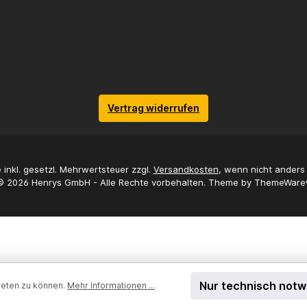
Vertrag widerrufen
e inkl. gesetzl. Mehrwertsteuer zzgl.
Versandkosten
, wenn nicht ander
© 2026 Henrys GmbH - Alle Rechte vorbehalten. Theme by
ThemeWare
Nur technisch not
ieten zu können.
Mehr Informationen ...