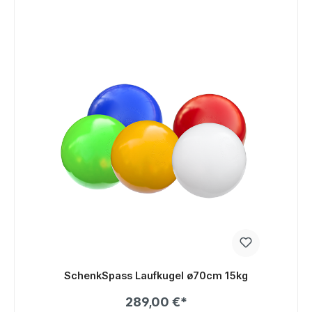
SchenkSpass Laufkugel ø70cm 15kg
289,00 €*