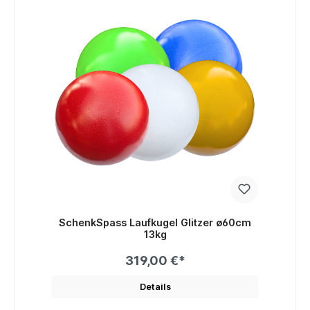
SchenkSpass Laufkugel Glitzer ø60cm
13kg
319,00 €*
Details