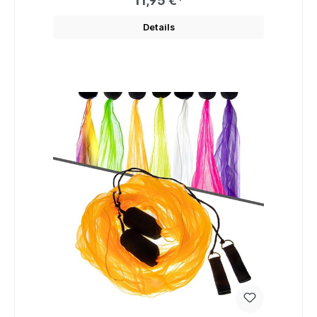
11,95 €*
Details