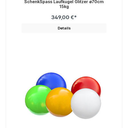
SchenkSpass Laufkugel Glitzer ø70cm
15kg
349,00 €*
Details