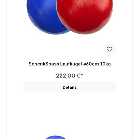
SchenkSpass Laufkugel ø60cm 10kg
222,00 €*
Details