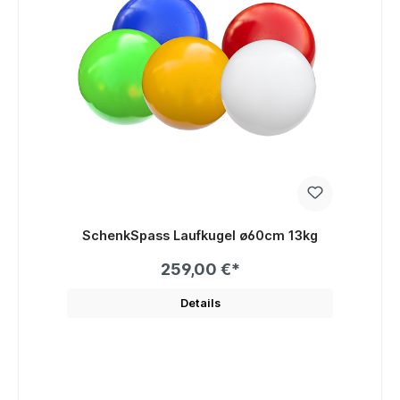
SchenkSpass Laufkugel ø60cm 13kg
259,00 €*
Details