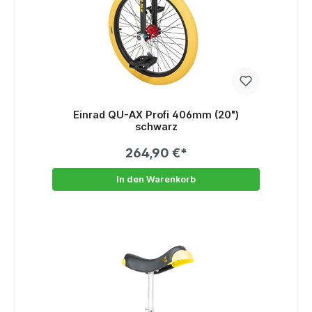
Einrad QU-AX Profi 406mm (20")
schwarz
264,90 €*
In den Warenkorb