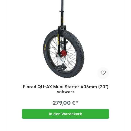
Einrad QU-AX Muni Starter 406mm (20")
schwarz
279,00 €*
In den Warenkorb