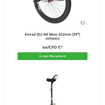
Einrad QU-AX Muni 622mm (29")
schwarz
449,90 €*
In den Warenkorb