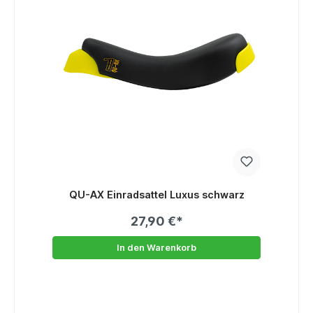
QU-AX Einradsattel Luxus schwarz
27,90 €*
In den Warenkorb