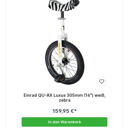
Einrad QU-AX Luxus 305mm (16") weiß,
zebra
159,95 €*
In den Warenkorb