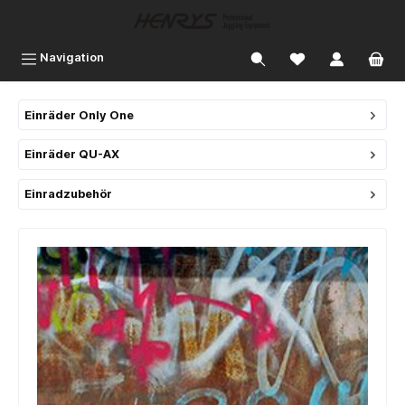
inhalt springen
Navigation
Einräder Only One
Einräder QU-AX
Einradzubehör