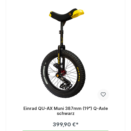
Einrad QU-AX Muni 387mm (19") Q-Axle
schwarz
399,90 €*