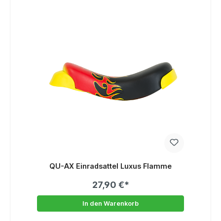
QU-AX Einradsattel Luxus Flamme
27,90 €*
In den Warenkorb