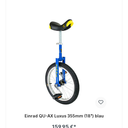
Einrad QU-AX Luxus 355mm (18") blau
159,95 €*