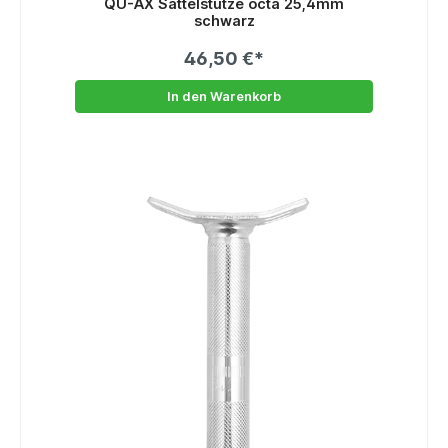
QU-AX Sattelstütze octa 25,4mm
schwarz
46,50 €*
In den Warenkorb