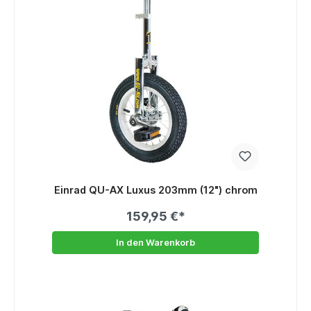
Einrad QU-AX Luxus 203mm (12") chrom
159,95 €*
In den Warenkorb