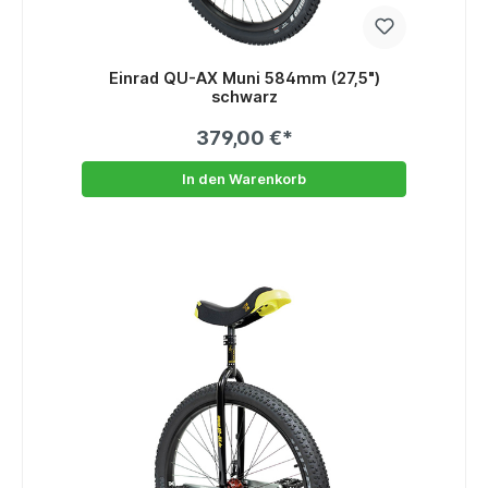
Einrad QU-AX Muni 584mm (27,5")
schwarz
379,00 €*
In den Warenkorb