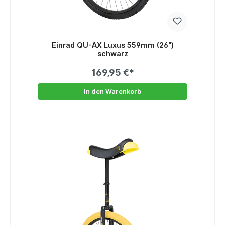
Einrad QU-AX Luxus 559mm (26")
schwarz
169,95 €*
In den Warenkorb