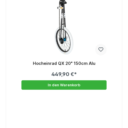
Hocheinrad QX 20" 150cm Alu
449,90 €*
In den Warenkorb