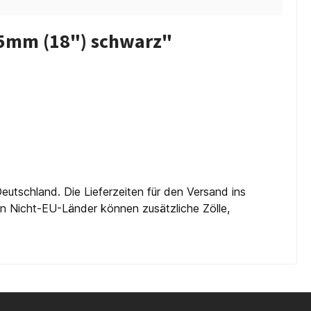
5mm (18") schwarz"
eutschland. Die Lieferzeiten für den Versand ins
 in Nicht-EU-Länder können zusätzliche Zölle,