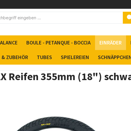
BALANCE
BOULE - PETANQUE - BOCCIA
EINRÄDER
S & ZUBEHÖR
TUBES
SPIELEREIEN
SCHNÄPPCHE
X Reifen 355mm (18") schw