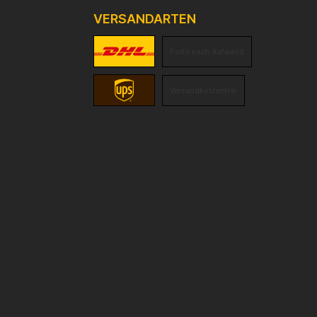
VERSANDARTEN
Porto nach Aufwand
Versandkostenfrei