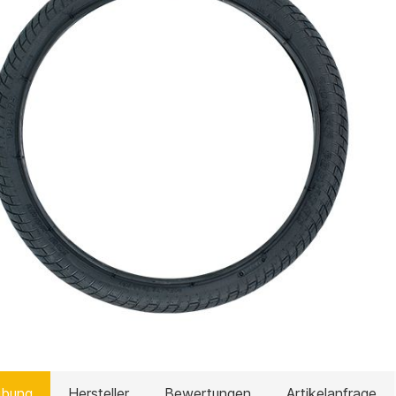
ibung
Hersteller
Bewertungen
Artikelanfrage