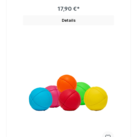
17,90 €*
Details