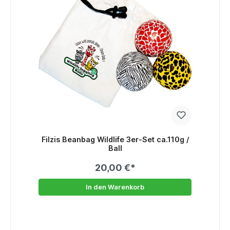
Filzis Beanbag Wildlife 3er-Set ca.110g /
Ball
20,00 €*
In den Warenkorb