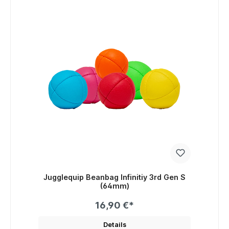
Jugglequip Beanbag Infinitiy 3rd Gen S
(64mm)
16,90 €*
Details