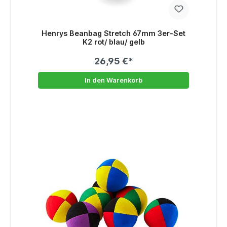
Henrys Beanbag Stretch 67mm 3er-Set
K2 rot/ blau/ gelb
26,95 €*
In den Warenkorb