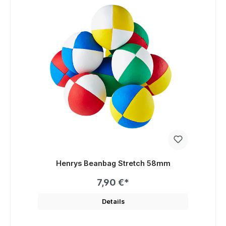
Henrys Beanbag Stretch 58mm
7,90 €*
Details