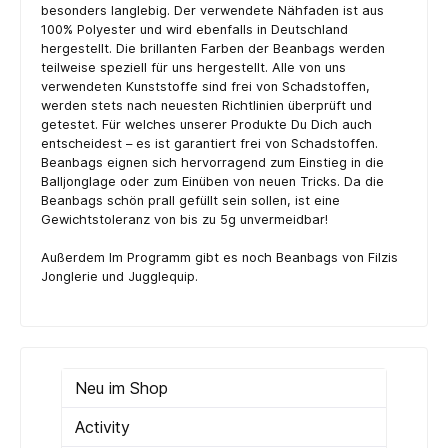
besonders langlebig. Der verwendete Nähfaden ist aus
100% Polyester und wird ebenfalls in Deutschland
hergestellt. Die brillanten Farben der Beanbags werden
teilweise speziell für uns hergestellt. Alle von uns
verwendeten Kunststoffe sind frei von Schadstoffen,
werden stets nach neuesten Richtlinien überprüft und
getestet. Für welches unserer Produkte Du Dich auch
entscheidest – es ist garantiert frei von Schadstoffen.
Beanbags eignen sich hervorragend zum Einstieg in die
Balljonglage oder zum Einüben von neuen Tricks. Da die
Beanbags schön prall gefüllt sein sollen, ist eine
Gewichtstoleranz von bis zu 5g unvermeidbar!
Außerdem Im Programm gibt es noch Beanbags von Filzis
Jonglerie und Jugglequip.
Neu im Shop
Activity