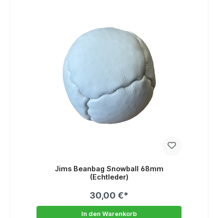
Jims Beanbag Snowball 68mm
(Echtleder)
30,00 €*
In den Warenkorb