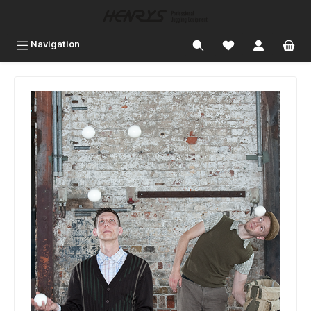
inhalt springen
Navigation