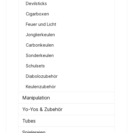
Devilsticks
Cigarboxen
Feuer und Licht
Jonglierkeulen
Carbonkeulen
Sonderkeulen
Schulsets
Diabolozubehör
Keulenzubehör
Manipulation
Yo-Yos & Zubehör
Tubes
Spielereien