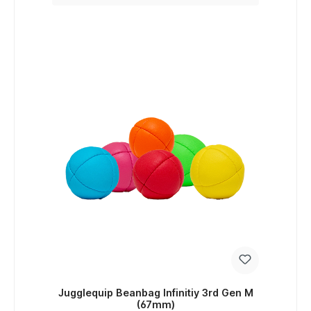
Jugglequip Beanbag Infinitiy 3rd Gen M
(67mm)