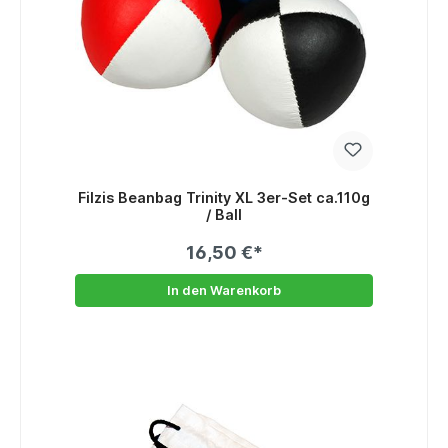
Filzis Beanbag Trinity XL 3er-Set ca.110g
/ Ball
16,50 €*
In den Warenkorb