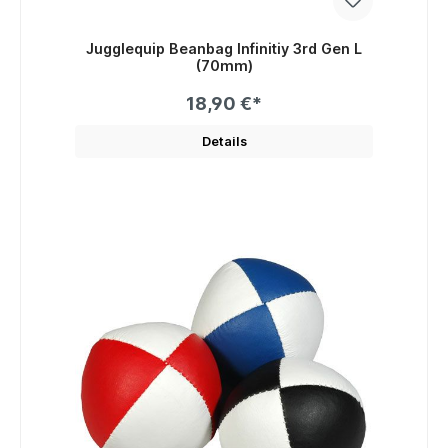
Jugglequip Beanbag Infinitiy 3rd Gen L
(70mm)
18,90 €*
Details