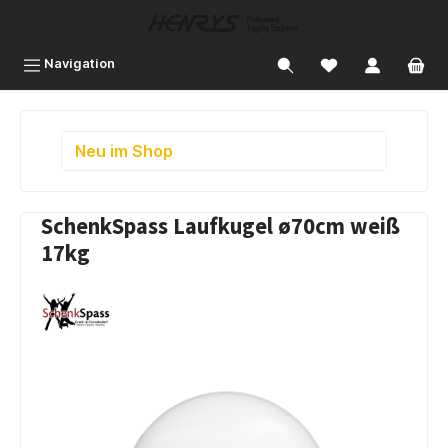
inhalt springen
Navigation
Neu im Shop
SchenkSpass Laufkugel ø70cm weiß
17kg