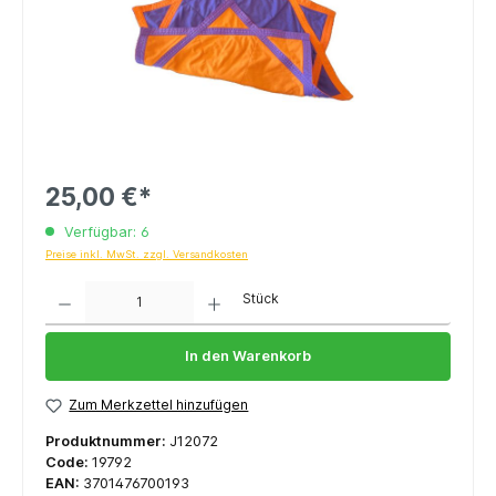
25,00 €*
Verfügbar: 6
Preise inkl. MwSt. zzgl. Versandkosten
Anzahl
Stück
In den Warenkorb
Zum Merkzettel hinzufügen
Produktnummer:
J12072
Code:
19792
EAN:
3701476700193