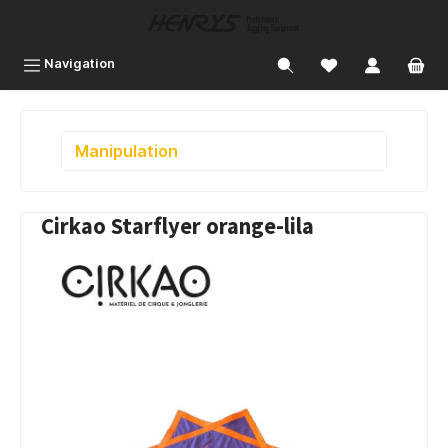
inhalt springen
Navigation
Manipulation
Cirkao Starflyer orange-lila