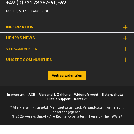
+49 (0)721 78367-61, -62
Mo-Fr, 9:15 - 14:00 Uhr
INFORMATION
HENRYS NEWS
VERSANDARTEN
UNSERE COMMUNITIES
Vertrag widerrufen
Impressum
AGB
Versand & Zahlung
Widerrufsrecht
Datenschutz
Hilfe / Support
Kontakt
* Alle Preise inkl. gesetzl. Mehrwertsteuer zzgl.
Versandkosten
, wenn nicht
anders angegeben.
© 2026 Henrys GmbH - Alle Rechte vorbehalten. Theme by
ThemeWare®