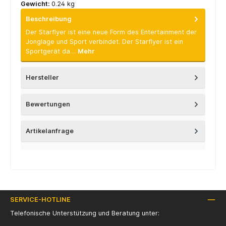
Gewicht:
0.24 kg
Beschreibung
Der Starflyer ist eine neue Form des Entertainment der
Jonglage und Sport verbindet. Der Starflyer ist ein
Sportgerät da…
Mehr
Hersteller
Bewertungen
Artikelanfrage
SERVICE-HOTLINE
Telefonische Unterstützung und Beratung unter: