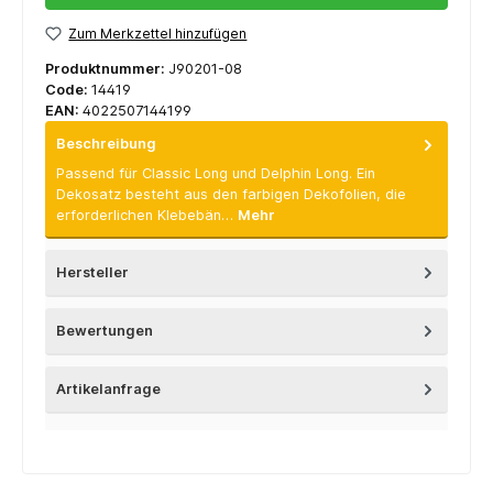
Zum Merkzettel hinzufügen
Produktnummer:
J90201-08
Code:
14419
EAN:
4022507144199
Beschreibung
Passend für Classic Long und Delphin Long. Ein
Dekosatz besteht aus den farbigen Dekofolien, die
erforderlichen Klebebän…
Mehr
Hersteller
Bewertungen
Artikelanfrage