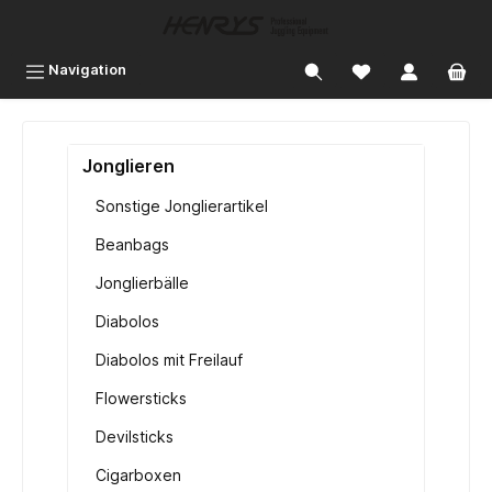
inhalt springen
Navigation
Jonglieren
Sonstige Jonglierartikel
Beanbags
Jonglierbälle
Diabolos
Diabolos mit Freilauf
Flowersticks
Devilsticks
Cigarboxen