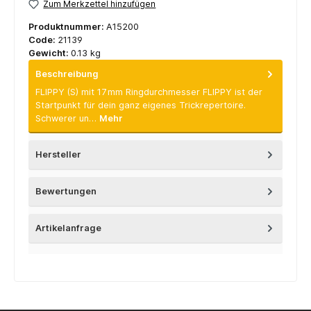
Zum Merkzettel hinzufügen
Produktnummer:
A15200
Code:
21139
Gewicht:
0.13 kg
Beschreibung
FLIPPY (S) mit 17 mm Ringdurchmesser FLIPPY ist der
Startpunkt für dein ganz eigenes Trickrepertoire.
Schwerer un…
Mehr
Hersteller
Bewertungen
Artikelanfrage