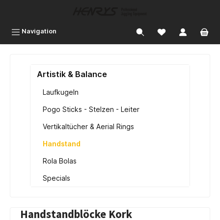
inhalt springen
Navigation
Artistik & Balance
Laufkugeln
Pogo Sticks - Stelzen - Leiter
Vertikaltücher & Aerial Rings
Handstand
Rola Bolas
Specials
Handstandblöcke Kork