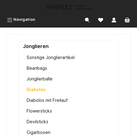
inhalt springen
Navigation
Jonglieren
Sonstige Jonglierartikel
Beanbags
Jonglierbälle
Diabolos
Diabolos mit Freilauf
Flowersticks
Devilsticks
Cigarboxen