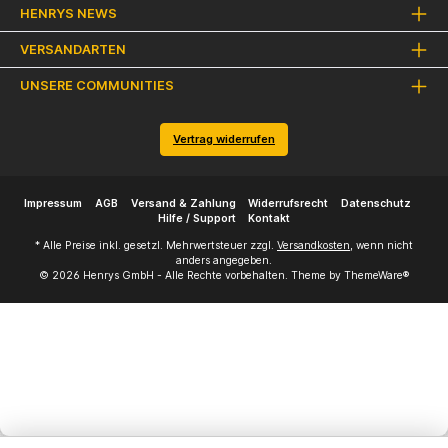
HENRYS NEWS
VERSANDARTEN
UNSERE COMMUNITIES
Vertrag widerrufen
Impressum
AGB
Versand & Zahlung
Widerrufsrecht
Datenschutz
Hilfe / Support
Kontakt
* Alle Preise inkl. gesetzl. Mehrwertsteuer zzgl.
Versandkosten
, wenn nicht
anders angegeben.
© 2026 Henrys GmbH - Alle Rechte vorbehalten. Theme by
ThemeWare®