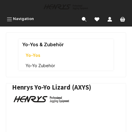
inhalt springen
Navigation
Yo-Yos & Zubehör
Yo-Yos
Yo-Yo Zubehör
Henrys Yo-Yo Lizard (AXYS)