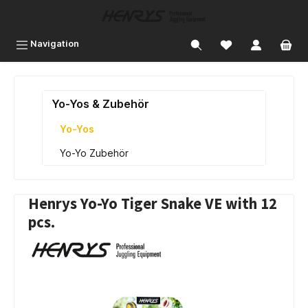
inhalt springen
Navigation
Yo-Yos & Zubehör
Yo-Yos
Yo-Yo Zubehör
Henrys Yo-Yo Tiger Snake VE with 12
pcs.