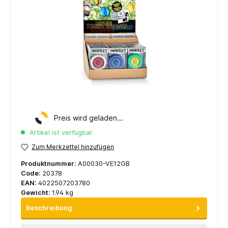
Preis wird geladen...
Artikel ist verfügbar
Zum Merkzettel hinzufügen
Produktnummer:
A00030-VE12GB
Code:
20378
EAN:
4022507203780
Gewicht:
1.94 kg
Beschreibung