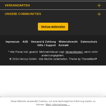
VERSANDARTEN
UNSERE COMMUNITIES
Vertrag widerrufen
Impressum
AGB
Versand & Zahlung
Widerrufsrecht
Datenschutz
Hilfe / Support
Kontakt
* Alle Preise inkl. gesetzl. Mehrwertsteuer zzgl.
Versandkosten
, wenn nicht
anders angegeben.
© 2026 Henrys GmbH - Alle Rechte vorbehalten. Theme by
ThemeWare®
Diese Website verwendet Cookies, um eine bestmögliche Erfahrung bieten zu
können.
Mehr Informationen ...