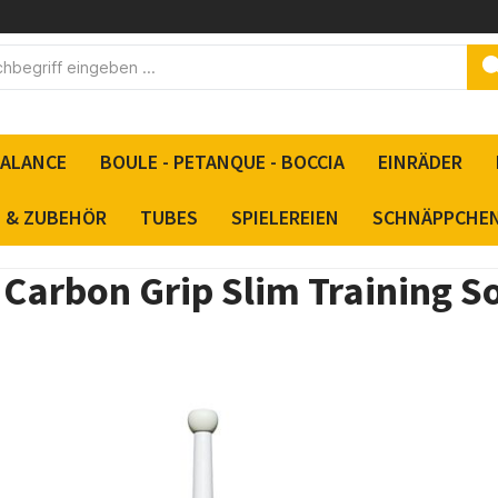
BALANCE
BOULE - PETANQUE - BOCCIA
EINRÄDER
S & ZUBEHÖR
TUBES
SPIELEREIEN
SCHNÄPPCHE
 Carbon Grip Slim Training S