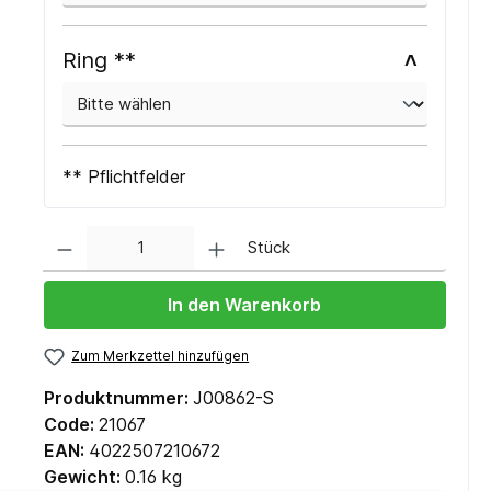
Ring **
** Pflichtfelder
Anzahl
Stück
In den Warenkorb
Zum Merkzettel hinzufügen
Produktnummer:
J00862-S
Code:
21067
EAN:
4022507210672
Gewicht:
0.16 kg