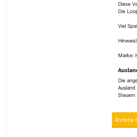
Diese Va
Die Loo
Viel Spa
Hinweis
Marke: 
Auslan
Die ange
Ausland 
Steuern 
Ähnliche 