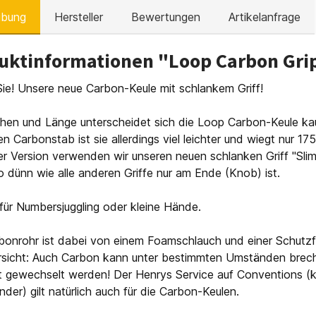
ibung
Hersteller
Bewertungen
Artikelanfrage
uktinformationen "Loop Carbon Grip
 Sie! Unsere neue Carbon-Keule mit schlankem Griff!
ehen und Länge unterscheidet sich die Loop Carbon-Keule k
n Carbonstab ist sie allerdings viel leichter und wiegt nur 175
er Version verwenden wir unseren neuen schlanken Griff "Slim
 dünn wie alle anderen Griffe nur am Ende (Knob) ist.
für Numbersjuggling oder kleine Hände.
onrohr ist dabei von einem Foamschlauch und einer Schutzfo
rsicht: Auch Carbon kann unter bestimmten Umständen breche
t gewechselt werden! Der Henrys Service auf Conventions (
der) gilt natürlich auch für die Carbon-Keulen.