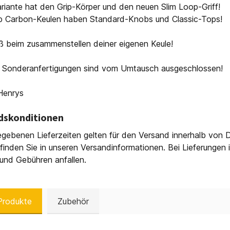
riante hat den Grip-Körper und den neuen Slim Loop-Griff!
p Carbon-Keulen haben Standard-Knobs und Classic-Tops!
ß beim zusammenstellen deiner eigenen Keule!
! Sonderanfertigungen sind vom Umtausch ausgeschlossen!
Henrys
dskonditionen
gebenen Lieferzeiten gelten für den Versand innerhalb von D
finden Sie in unseren Versandinformationen. Bei Lieferungen
und Gebühren anfallen.
Produkte
Zubehör