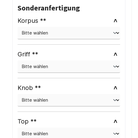
Sonderanfertigung
Korpus **
Griff **
Knob **
Top **