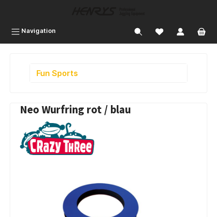
inhalt springen
Navigation
Fun Sports
Neo Wurfring rot / blau