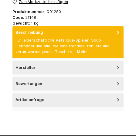
Zum Merkzettel hinzufügen
Produktnummer:
Q01280
Code:
21148
Gewicht:
1 kg
Beschreibung
Für leidenschaftliche Pétanque-Spieler, Obut-
Liebhaber und alle, die eine trendige, robuste und
verantwortungsvolle Tasche s…
Mehr
Hersteller
Bewertungen
Artikelanfrage