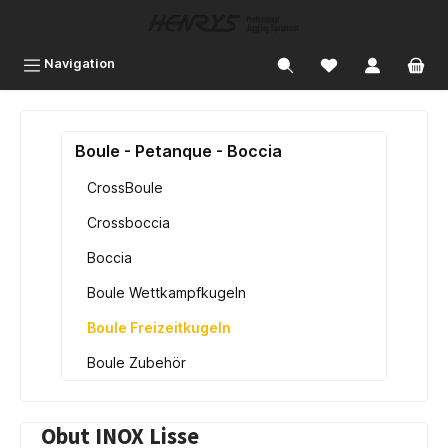
inhalt springen
Navigation
Boule - Petanque - Boccia
CrossBoule
Crossboccia
Boccia
Boule Wettkampfkugeln
Boule Freizeitkugeln
Boule Zubehör
Obut INOX Lisse