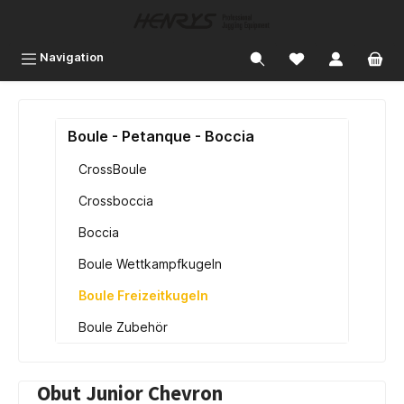
inhalt springen
Navigation
Boule - Petanque - Boccia
CrossBoule
Crossboccia
Boccia
Boule Wettkampfkugeln
Boule Freizeitkugeln
Boule Zubehör
Obut Junior Chevron