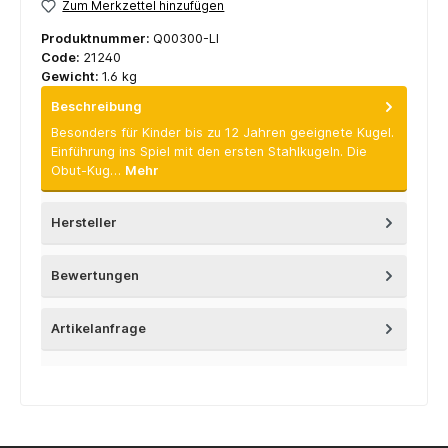
Zum Merkzettel hinzufügen
Produktnummer:
Q00300-LI
Code:
21240
Gewicht:
1.6 kg
Beschreibung
Besonders für Kinder bis zu 12 Jahren geeignete Kugel.
Einführung ins Spiel mit den ersten Stahlkugeln. Die
Obut-Kug…
Mehr
Hersteller
Bewertungen
Artikelanfrage