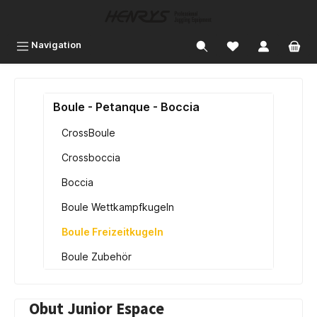
inhalt springen
Navigation
Boule - Petanque - Boccia
CrossBoule
Crossboccia
Boccia
Boule Wettkampfkugeln
Boule Freizeitkugeln
Boule Zubehör
Obut Junior Espace