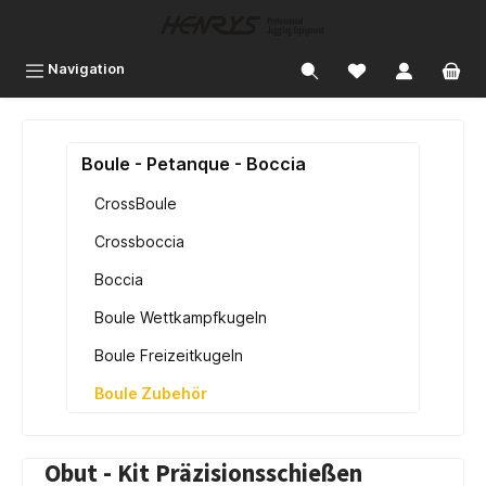
inhalt springen
Navigation
Boule - Petanque - Boccia
CrossBoule
Crossboccia
Boccia
Boule Wettkampfkugeln
Boule Freizeitkugeln
Boule Zubehör
Obut - Kit Präzisionsschießen