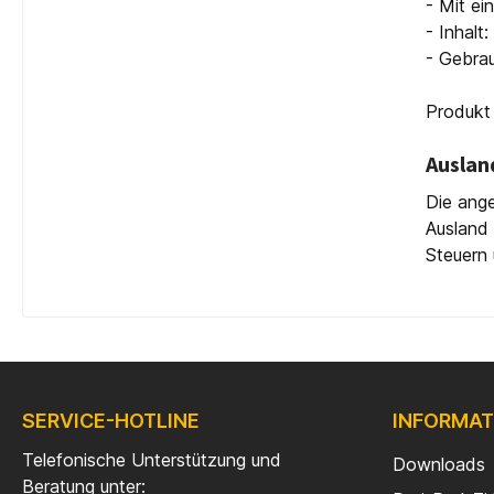
- Mit e
- Inhalt
- Gebrau
Produkt 
Auslan
Die ange
Ausland 
Steuern 
SERVICE-HOTLINE
INFORMAT
Telefonische Unterstützung und
Downloads
Beratung unter: