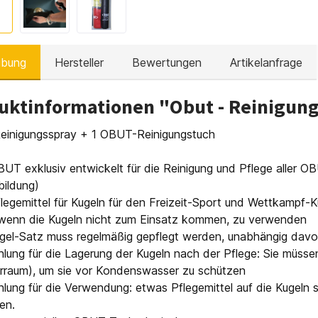
ibung
Hersteller
Bewertungen
Artikelanfrage
uktinformationen "Obut - Reinigung
inigungsspray + 1 OBUT-Reinigungstuch
UT exklusiv entwickelt für die Reinigung und Pflege aller 
bildung)
legemittel für Kugeln für den Freizeit-Sport und Wettkampf-K
wenn die Kugeln nicht zum Einsatz kommen, zu verwenden
gel-Satz muss regelmäßig gepflegt werden, unabhängig davon
lung für die Lagerung der Kugeln nach der Pflege: Sie müss
erraum), um sie vor Kondenswasser zu schützen
hlung für die Verwendung: etwas Pflegemittel auf die Kugel
en.