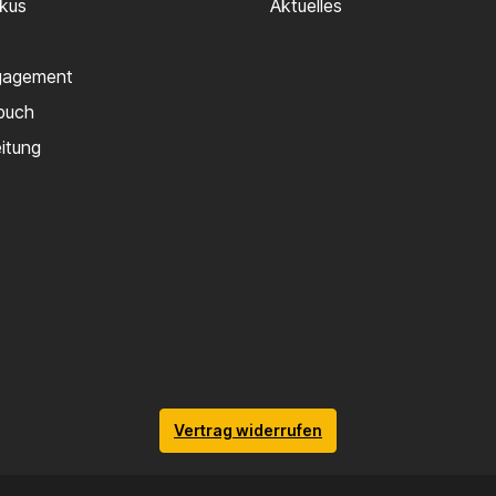
rkus
Aktuelles
gagement
buch
eitung
Vertrag widerrufen