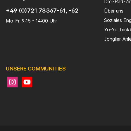
Drei-Rad-Zi
+49 (0)721 78367-61, -62
Über uns
Soziales En
Mo-Fr, 9:15 - 14:00 Uhr
Yo-Yo Trick
Jonglier-Anl
UNSERE COMMUNITIES