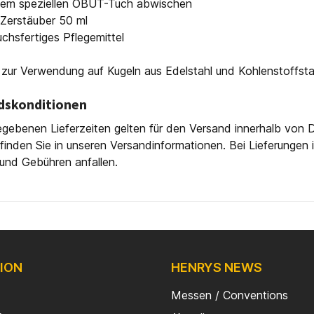
inem speziellen OBUT-Tuch abwischen
: Zerstäuber 50 ml
chsfertiges Pflegemittel
zur Verwendung auf Kugeln aus Edelstahl und Kohlenstoffsta
dskonditionen
gebenen Lieferzeiten gelten für den Versand innerhalb von D
finden Sie in unseren Versandinformationen. Bei Lieferungen
und Gebühren anfallen.
ION
HENRYS NEWS
Messen / Conventions