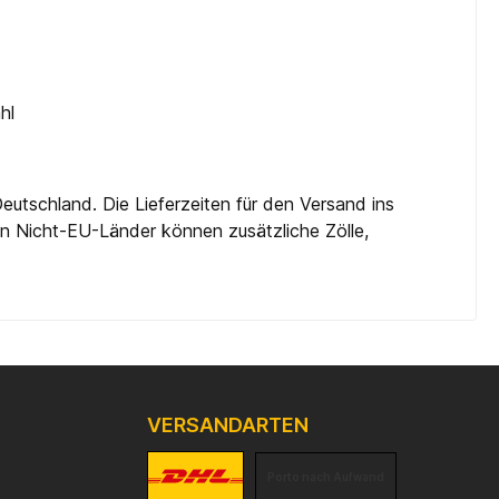
hl
eutschland. Die Lieferzeiten für den Versand ins
 in Nicht-EU-Länder können zusätzliche Zölle,
VERSANDARTEN
Porto nach Aufwand