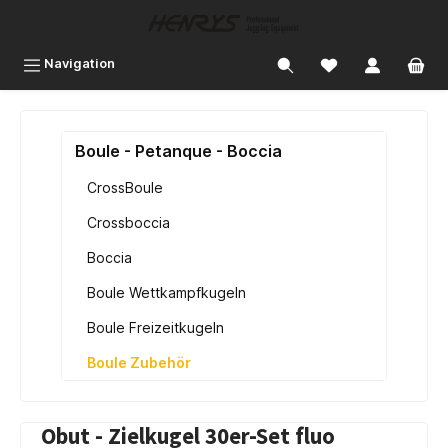
inhalt springen
Navigation
Boule - Petanque - Boccia
CrossBoule
Crossboccia
Boccia
Boule Wettkampfkugeln
Boule Freizeitkugeln
Boule Zubehör
Obut - Zielkugel 30er-Set fluo