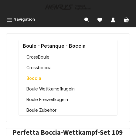
inhalt springen
Navigation
Boule - Petanque - Boccia
CrossBoule
Crossboccia
Boccia
Boule Wettkampfkugeln
Boule Freizeitkugeln
Boule Zubehör
Perfetta Boccia-Wettkampf-Set 109