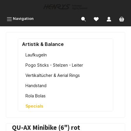
inhalt springen
Navigation
Artistik & Balance
Laufkugeln
Pogo Sticks - Stelzen - Leiter
Vertikaltücher & Aerial Rings
Handstand
Rola Bolas
Specials
QU-AX Minibike (6") rot