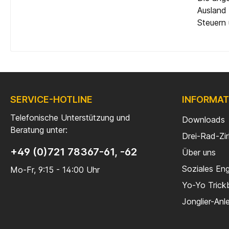
Ausland 
Steuern 
SERVICE-HOTLINE
INFORMAT
Telefonische Unterstützung und
Downloads
Beratung unter:
Drei-Rad-Zi
+49 (0)721 78367-61, -62
Über uns
Soziales En
Mo-Fr, 9:15 - 14:00 Uhr
Yo-Yo Trick
Jonglier-Anl