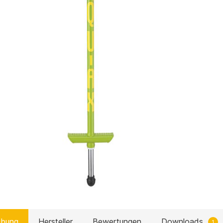
ibung
Hersteller
Bewertungen
Downloads
1