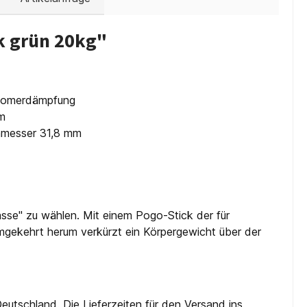
k grün 20kg"
stomerdämpfung
cm
chmesser 31,8 mm
lasse" zu wählen. Mit einem Pogo-Stick der für
Umgekehrt herum verkürzt ein Körpergewicht über der
eutschland. Die Lieferzeiten für den Versand ins