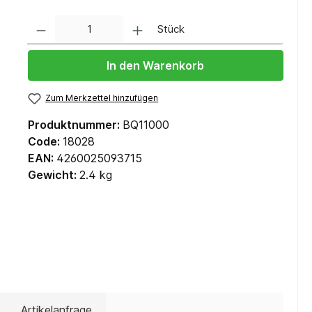
Anzahl
Stück
In den Warenkorb
Zum Merkzettel hinzufügen
Produktnummer:
BQ11000
Code:
18028
EAN:
4260025093715
Gewicht:
2.4 kg
Artikelanfrage