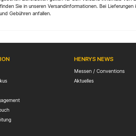
finden Sie in unseren Versandinformationen. Bei Lieferungen
und Gebühren anfallen.
ION
HENRYS NEWS
Messen / Conventions
rkus
Aktuelles
gagement
buch
eitung