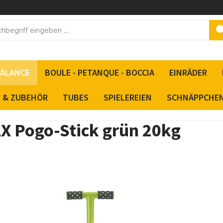
BALANCE
BOULE - PETANQUE - BOCCIA
EINRÄDER
S & ZUBEHÖR
TUBES
SPIELEREIEN
SCHNÄPPCHE
X Pogo-Stick grün 20kg