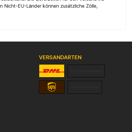
 in Nicht-EU-Länder können zusätzliche Zölle,
VERSANDARTEN
Porto nach Aufwand
Versandkostenfrei