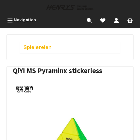
inhalt springen
Navigation
Spielereien
QiYi MS Pyraminx stickerless