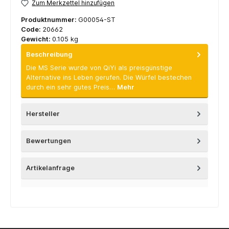
Zum Merkzettel hinzufügen
Produktnummer:
G00054-ST
Code:
20662
Gewicht:
0.105 kg
Beschreibung
Die MS Serie wurde von QiYi als preisgünstige
Alternative ins Leben gerufen. Die Würfel bestechen
durch ein sehr gutes Preis…
Mehr
Hersteller
Bewertungen
Artikelanfrage