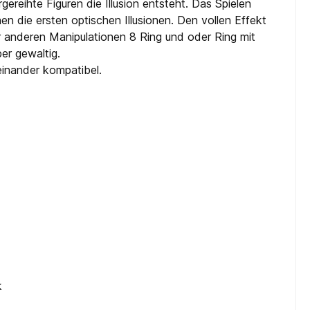
ereihte Figuren die Illusion entsteht. Das Spielen
en die ersten optischen Illusionen. Den vollen Effekt
r anderen Manipulationen 8 Ring und oder Ring mit
ber gewaltig.
teinander kompatibel.
k