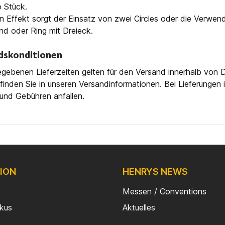
o Stück.
en Effekt sorgt der Einsatz von zwei Circles oder die Verwe
nd oder Ring mit Dreieck.
dskonditionen
gebenen Lieferzeiten gelten für den Versand innerhalb von D
finden Sie in unseren Versandinformationen. Bei Lieferungen
und Gebühren anfallen.
ION
HENRYS NEWS
Messen / Conventions
rkus
Aktuelles