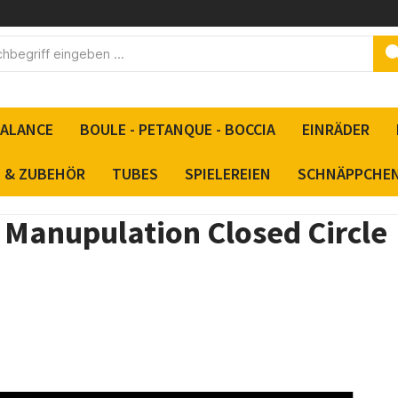
BALANCE
BOULE - PETANQUE - BOCCIA
EINRÄDER
S & ZUBEHÖR
TUBES
SPIELEREIEN
SCHNÄPPCHE
 Manupulation Closed Circle