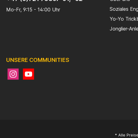
Soziales En
Mo-Fr, 9:15 - 14:00 Uhr
Yo-Yo Trick
Jonglier-Anl
UNSERE COMMUNITIES
* Alle Preis