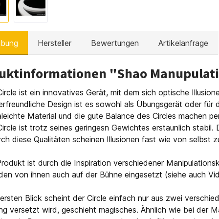
ibung
Hersteller
Bewertungen
Artikelanfrage
uktinformationen "Shao Manupulatio
ircle ist ein innovatives Gerät, mit dem sich optische Illusio
freundliche Design ist es sowohl als Übungsgerät oder für 
aleichte Material und die gute Balance des Circles machen per
ircle ist trotz seines geringesn Gewichtes erstaunlich stabil
rch diese Qualitäten scheinen Illusionen fast wie von selbst 
rodukt ist durch die Inspiration verschiedener Manipulations
en von ihnen auch auf der Bühne eingesetzt (siehe auch Vid
ersten Blick scheint der Circle einfach nur aus zwei verschi
 versetzt wird, geschieht magisches. Ähnlich wie bei der Ma