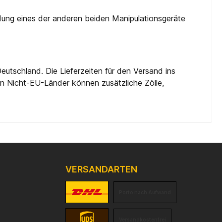
ndung eines der anderen beiden Manipulationsgeräte
eutschland. Die Lieferzeiten für den Versand ins
 in Nicht-EU-Länder können zusätzliche Zölle,
VERSANDARTEN
Porto nach Aufwand
Versandkostenfrei