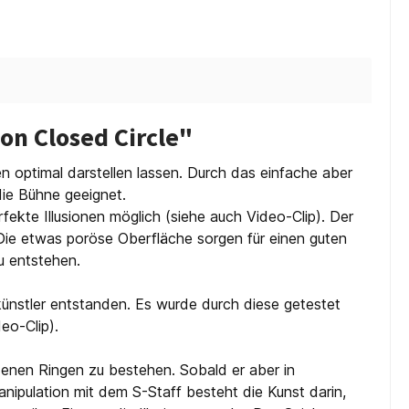
n Closed Circle"
nen optimal darstellen lassen. Durch das einfache aber
die Bühne geeignet.
fekte Illusionen möglich (siehe auch Video-Clip). Der
. Die etwas poröse Oberfläche sorgen für einen guten
zu entstehen.
künstler entstanden. Es wurde durch diese getestet
eo-Clip).
edenen Ringen zu bestehen. Sobald er aber in
nipulation mit dem S-Staff besteht die Kunst darin,