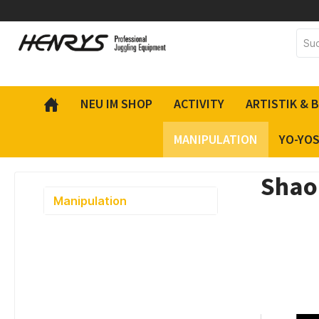
inhalt springen
NEU IM SHOP
ACTIVITY
ARTISTIK & 
MANIPULATION
YO-YO
Shao
Manipulation