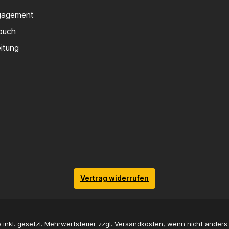
gagement
buch
eitung
Vertrag widerrufen
e inkl. gesetzl. Mehrwertsteuer zzgl.
Versandkosten
, wenn nicht ander