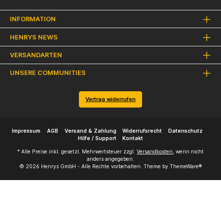
INFORMATION
HENRYS NEWS
VERSANDARTEN
UNSERE COMMUNITIES
Vertrag widerrufen
Impressum
AGB
Versand & Zahlung
Widerrufsrecht
Datenschutz
Hilfe / Support
Kontakt
* Alle Preise inkl. gesetzl. Mehrwertsteuer zzgl.
Versandkosten
, wenn nicht
anders angegeben.
© 2026 Henrys GmbH - Alle Rechte vorbehalten. Theme by
ThemeWare®