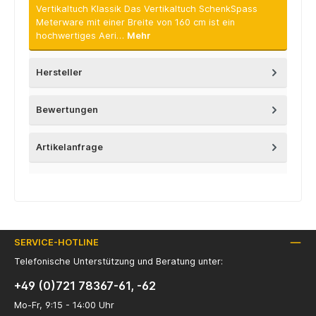
Vertikaltuch Klassik Das Vertikaltuch SchenkSpass
Meterware mit einer Breite von 160 cm ist ein
hochwertiges Aeri…
Mehr
Hersteller
Bewertungen
Artikelanfrage
SERVICE-HOTLINE
Telefonische Unterstützung und Beratung unter:
+49 (0)721 78367-61, -62
Mo-Fr, 9:15 - 14:00 Uhr