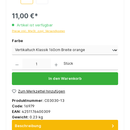
11,00 €*
Artikel ist verfügbar
Preise inkl. MwSt. zzgl. Versandkosten
Farbe
Anzahl
Stück
In den Warenkorb
Zum Merkzettel hinzufügen
Produktnummer:
C03030-13
Code:
16979
EAN:
4251176400309
Gewicht:
0.23 kg
Beschreibung