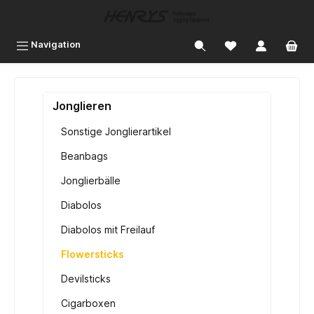
inhalt springen
Navigation
Jonglieren
Sonstige Jonglierartikel
Beanbags
Jonglierbälle
Diabolos
Diabolos mit Freilauf
Flowersticks
Devilsticks
Cigarboxen