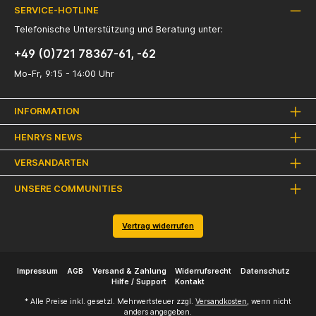
SERVICE-HOTLINE
Telefonische Unterstützung und Beratung unter:
+49 (0)721 78367-61, -62
Mo-Fr, 9:15 - 14:00 Uhr
INFORMATION
HENRYS NEWS
VERSANDARTEN
UNSERE COMMUNITIES
Vertrag widerrufen
Impressum
AGB
Versand & Zahlung
Widerrufsrecht
Datenschutz
Hilfe / Support
Kontakt
* Alle Preise inkl. gesetzl. Mehrwertsteuer zzgl.
Versandkosten
, wenn nicht
anders angegeben.