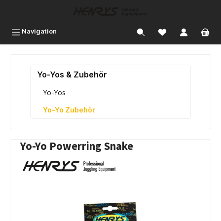
inhalt springen
Navigation
Yo-Yos & Zubehör
Yo-Yos
Yo-Yo Zubehör
Yo-Yo Powerring Snake