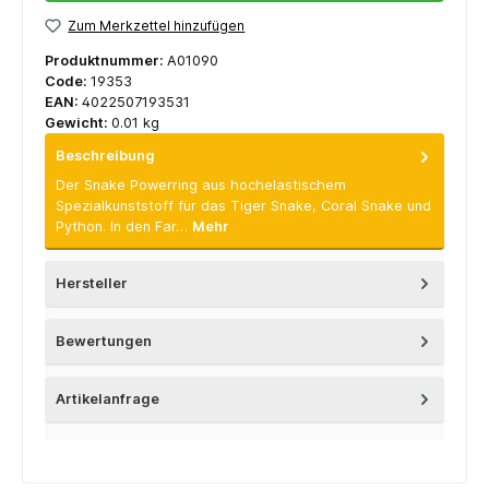
Zum Merkzettel hinzufügen
Produktnummer:
A01090
Code:
19353
EAN:
4022507193531
Gewicht:
0.01 kg
Beschreibung
Der Snake Powerring aus hochelastischem
Spezialkunststoff für das Tiger Snake, Coral Snake und
Python. In den Far…
Mehr
Hersteller
Bewertungen
Artikelanfrage